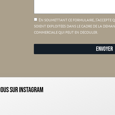
En soumettant ce formulaire, j’accepte q
soient exploitées dans le cadre de la deman
commerciale qui peut en découler.
Envoyer
nous sur instagram