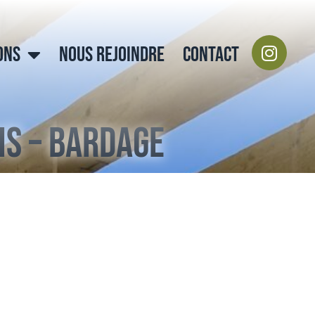
ONS
NOUS REJOINDRE
CONTACT
is – Bardage