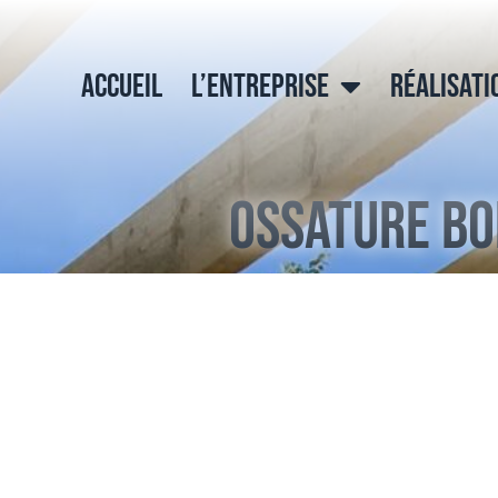
ACCUEIL
L’ENTREPRISE
RÉALISATI
Ossature Bo