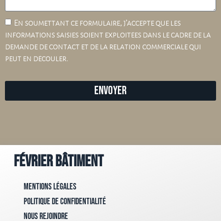
En soumettant ce formulaire, j’accepte que les
informations saisies soient exploitées dans le cadre de la
demande de contact et de la relation commerciale qui
peut en découler.
Envoyer
Février Bâtiment
Mentions Légales
Politique de confidentialité
Nous rejoindre