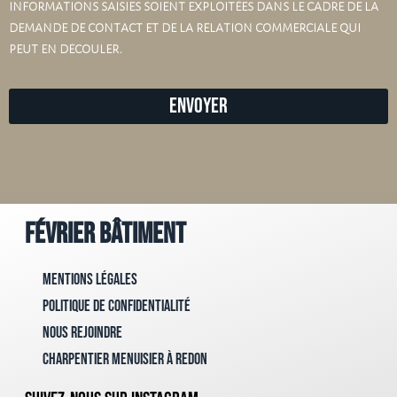
informations saisies soient exploitées dans le cadre de la
demande de contact et de la relation commerciale qui
peut en découler.
Envoyer
Février Bâtiment
Mentions Légales
Politique de confidentialité
Nous rejoindre
Charpentier menuisier à Redon