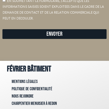
En soumettant ce formulaire, j’accepte que les
informations saisies soient exploitées dans le cadre de la
demande de contact et de la relation commerciale qui
peut en découler.
Envoyer
Février Bâtiment
Mentions Légales
Politique de confidentialité
Nous rejoindre
Charpentier menuisier à Redon