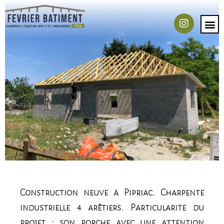
Construction neuve à Pipriac. Charpente
industrielle 4 arêtiers. Particularité du
projet : son porche avec une attention