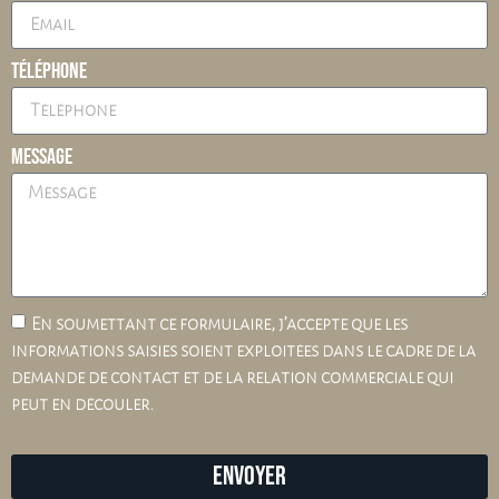
Téléphone
Message
En soumettant ce formulaire, j’accepte que les
informations saisies soient exploitées dans le cadre de la
demande de contact et de la relation commerciale qui
peut en découler.
Envoyer